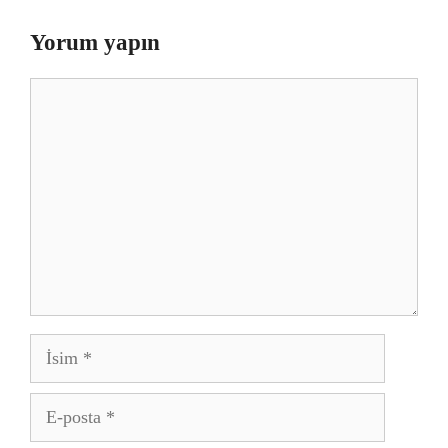
Yorum yapın
Yorum
İsim
E-
posta