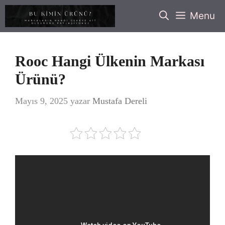
İçeriğe
Menu
atla
Rooc Hangi Ülkenin Markası
Ürünü?
Mayıs 9, 2025
yazar
Mustafa Dereli