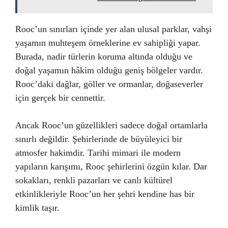
Rooc’un sınırları içinde yer alan ulusal parklar, vahşi
yaşamın muhteşem örneklerine ev sahipliği yapar.
Burada, nadir türlerin koruma altında olduğu ve
doğal yaşamın hâkim olduğu geniş bölgeler vardır.
Rooc’daki dağlar, göller ve ormanlar, doğaseverler
için gerçek bir cennettir.
Ancak Rooc’un güzellikleri sadece doğal ortamlarla
sınırlı değildir. Şehirlerinde de büyüleyici bir
atmosfer hakimdir. Tarihi mimari ile modern
yapıların karışımı, Rooc şehirlerini özgün kılar. Dar
sokakları, renkli pazarları ve canlı kültürel
etkinlikleriyle Rooc’un her şehri kendine has bir
kimlik taşır.