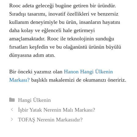
Rooc adeta geleceği bugüne getiren bir üründür.
Sıradışı tasarımı, inovatif özellikleri ve benzersiz
kullanım deneyimiyle bu ürün, insanların hayatını
daha kolay ve eğlenceli hale getirmeyi
amaçlamaktadır. Rooc ile teknolojinin sunduğu
fırsatları keşfedin ve bu olağanüstü ürünün büyülü
dünyasına adım atın.
Bir önceki yazımız olan
Hanon Hangi Ülkenin
Markası?
başlıklı makalemizi de okumanızı öneririz.
Kategoriler
Hangi Ülkenin
İşbir Yatak Nerenin Malı Markası?
TOFAŞ Nerenin Markasıdır?