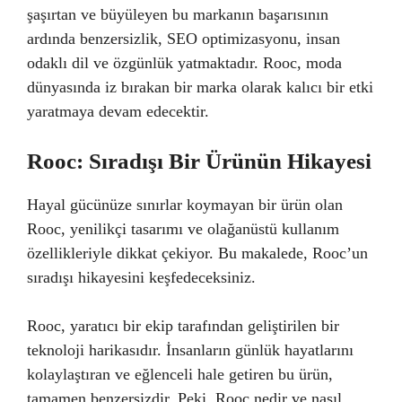
şaşırtan ve büyüleyen bu markanın başarısının
ardında benzersizlik, SEO optimizasyonu, insan
odaklı dil ve özgünlük yatmaktadır. Rooc, moda
dünyasında iz bırakan bir marka olarak kalıcı bir etki
yaratmaya devam edecektir.
Rooc: Sıradışı Bir Ürünün Hikayesi
Hayal gücünüze sınırlar koymayan bir ürün olan
Rooc, yenilikçi tasarımı ve olağanüstü kullanım
özellikleriyle dikkat çekiyor. Bu makalede, Rooc’un
sıradışı hikayesini keşfedeceksiniz.
Rooc, yaratıcı bir ekip tarafından geliştirilen bir
teknoloji harikasıdır. İnsanların günlük hayatlarını
kolaylaştıran ve eğlenceli hale getiren bu ürün,
tamamen benzersizdir. Peki, Rooc nedir ve nasıl