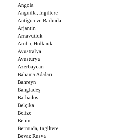
Angola
Anguilla, İngiltere
Antigua ve Barbuda
Arjantin
Arnavutluk
Aruba, Hollanda
Avustralya
Avusturya
Azerbaycan
Bahama Adaları
Bahreyn
Bangladeş
Barbados
Belçika
Belize
Benin
Bermuda, İngiltere
Beyaz Rusya