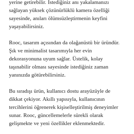
yerine getirebilir. İstediğiniz anı yakalamanızı
sağlayan yüksek çözünürlüklü kamera özelliği
sayesinde, anıları ölümsüzleştirmenin keyfini
yaşayabilirsiniz.
Rooc, tasarım açısından da olağanüstü bir üründür.
Şık ve minimalist tasarımıyla her evin
dekorasyonuna uyum sağlar. Üstelik, kolay
taşınabilir olması sayesinde istediğiniz zaman
yanınızda götürebilirsiniz.
Bu sıradışı ürün, kullanıcı dostu arayüzüyle de
dikkat çekiyor. Akıllı yapısıyla, kullanıcının
tercihlerini öğrenerek kişiselleştirilmiş deneyimler
sunar. Rooc, güncellemelerle sürekli olarak
gelişmekte ve yeni özellikler eklenmektedir.