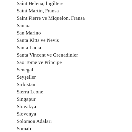
Saint Helena, İngiltere
Saint Martin, Fransa
Saint Pierre ve Miquelon, Fransa
Samoa
San Marino
Santa Kitts ve Nevis
Santa Lucia
Santa Vincent ve Grenadinler
Sao Tome ve Principe
Senegal
Seyşeller
Sırbistan
Sierra Leone
Singapur
Slovakya
Slovenya
Solomon Adaları
Somali