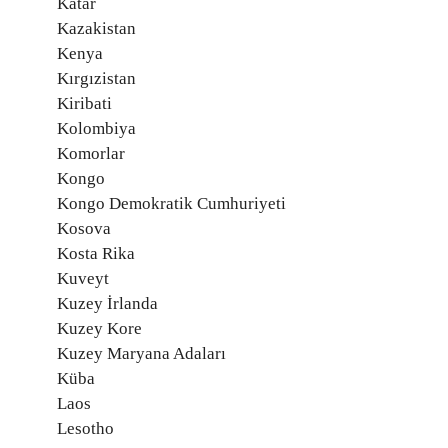
Katar
Kazakistan
Kenya
Kırgızistan
Kiribati
Kolombiya
Komorlar
Kongo
Kongo Demokratik Cumhuriyeti
Kosova
Kosta Rika
Kuveyt
Kuzey İrlanda
Kuzey Kore
Kuzey Maryana Adaları
Küba
Laos
Lesotho