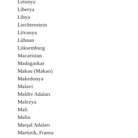
Letonya
Liberya
Libya
Liechtenstein
Litvanya
Lübnan
Lüksemburg
Macaristan
Madagaskar
Makau (Makao)
Makedonya
Malavi
Maldiv Adaları
Malezya
Mali
Malta
Marşal Adaları
Martinik, Fransa