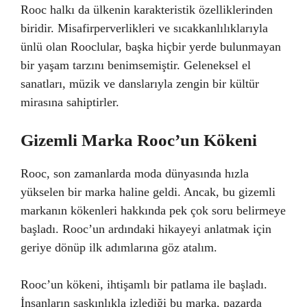
Rooc halkı da ülkenin karakteristik özelliklerinden
biridir. Misafirperverlikleri ve sıcakkanlılıklarıyla
ünlü olan Rooclular, başka hiçbir yerde bulunmayan
bir yaşam tarzını benimsemiştir. Geleneksel el
sanatları, müzik ve danslarıyla zengin bir kültür
mirasına sahiptirler.
Gizemli Marka Rooc’un Kökeni
Rooc, son zamanlarda moda dünyasında hızla
yükselen bir marka haline geldi. Ancak, bu gizemli
markanın kökenleri hakkında pek çok soru belirmeye
başladı. Rooc’un ardındaki hikayeyi anlatmak için
geriye dönüp ilk adımlarına göz atalım.
Rooc’un kökeni, ihtişamlı bir patlama ile başladı.
İnsanların şaşkınlıkla izlediği bu marka, pazarda