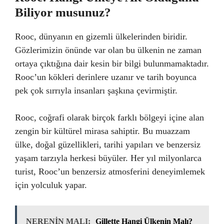
Biliyor musunuz?
Rooc, dünyanın en gizemli ülkelerinden biridir.
Gözlerimizin önünde var olan bu ülkenin ne zaman
ortaya çıktığına dair kesin bir bilgi bulunmamaktadır.
Rooc’un kökleri derinlere uzanır ve tarih boyunca
pek çok sırrıyla insanları şaşkına çevirmiştir.
Rooc, coğrafi olarak birçok farklı bölgeyi içine alan
zengin bir kültürel mirasa sahiptir. Bu muazzam
ülke, doğal güzellikleri, tarihi yapıları ve benzersiz
yaşam tarzıyla herkesi büyüler. Her yıl milyonlarca
turist, Rooc’un benzersiz atmosferini deneyimlemek
için yolculuk yapar.
NERENİN MALI:
Gillette Hangi Ülkenin Malı?