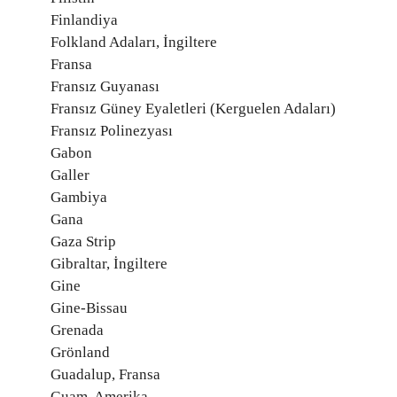
Finlandiya
Folkland Adaları, İngiltere
Fransa
Fransız Guyanası
Fransız Güney Eyaletleri (Kerguelen Adaları)
Fransız Polinezyası
Gabon
Galler
Gambiya
Gana
Gaza Strip
Gibraltar, İngiltere
Gine
Gine-Bissau
Grenada
Grönland
Guadalup, Fransa
Guam, Amerika