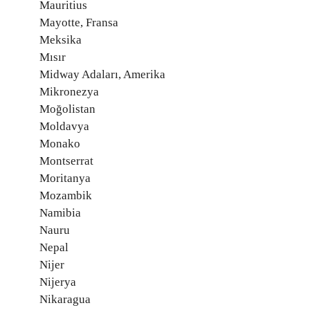
Mauritius
Mayotte, Fransa
Meksika
Mısır
Midway Adaları, Amerika
Mikronezya
Moğolistan
Moldavya
Monako
Montserrat
Moritanya
Mozambik
Namibia
Nauru
Nepal
Nijer
Nijerya
Nikaragua