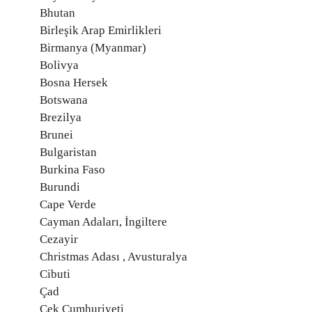
Bhutan
Birleşik Arap Emirlikleri
Birmanya (Myanmar)
Bolivya
Bosna Hersek
Botswana
Brezilya
Brunei
Bulgaristan
Burkina Faso
Burundi
Cape Verde
Cayman Adaları, İngiltere
Cezayir
Christmas Adası , Avusturalya
Cibuti
Çad
Çek Cumhuriyeti