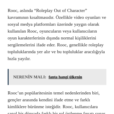
Rooc, aslında “Roleplay Out of Character”
kavramının kısaltmasıdır. Özellikle video oyunları ve
sosyal medya platformları üzerinde yaygın olarak
kullanılan Rooc, oyuncuların veya kullanıcıların
oyun karakterlerinin dışında normal kişiliklerini
sergilemelerini ifade eder. Rooc, genellikle roleplay
topluluklarında yer alır ve bu topluluklar aracılığıyla
hızla yayılır.
NERENİN MALI:
fanta hangi ülkenin
Rooc’un popülaritesinin temel nedenlerinden biri,
gençler arasında kendini ifade etme ve farklı
kimliklere bürünme isteğidir. Rooc, kullanıcılara
sanal bir dünyada farklı bir rol üstlenme fırsatı sunar.