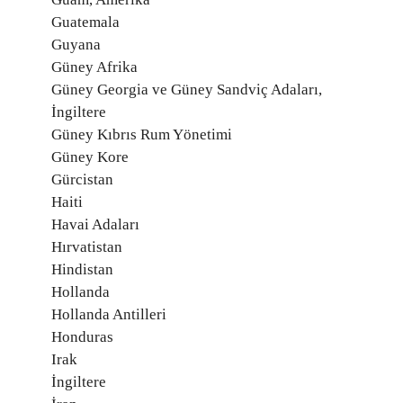
Guatemala
Guyana
Güney Afrika
Güney Georgia ve Güney Sandviç Adaları,
İngiltere
Güney Kıbrıs Rum Yönetimi
Güney Kore
Gürcistan
Haiti
Havai Adaları
Hırvatistan
Hindistan
Hollanda
Hollanda Antilleri
Honduras
Irak
İngiltere