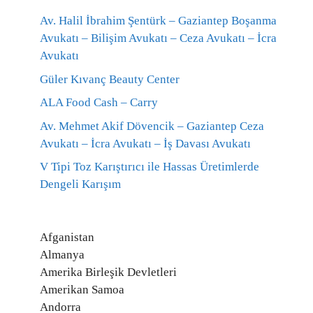
Av. Halil İbrahim Şentürk – Gaziantep Boşanma
Avukatı – Bilişim Avukatı – Ceza Avukatı – İcra
Avukatı
Güler Kıvanç Beauty Center
ALA Food Cash – Carry
Av. Mehmet Akif Dövencik – Gaziantep Ceza
Avukatı – İcra Avukatı – İş Davası Avukatı
V Tipi Toz Karıştırıcı ile Hassas Üretimlerde
Dengeli Karışım
Afganistan
Almanya
Amerika Birleşik Devletleri
Amerikan Samoa
Andorra