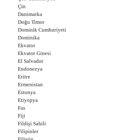
Çin
Danimarka
Doğu Timor
Dominik Cumhuriyeti
Dominika
Ekvator
Ekvator Ginesi
El Salvador
Endonezya
Eritre
Ermenistan
Estonya
Etiyopya
Fas
Fiji
Fildişi Sahili
Filipinler
Filistin